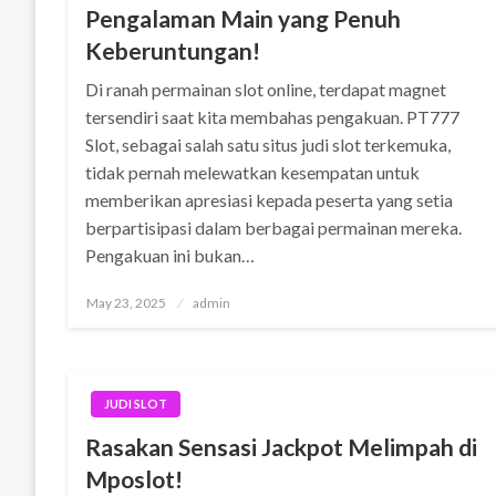
Pengalaman Main yang Penuh
Keberuntungan!
Di ranah permainan slot online, terdapat magnet
tersendiri saat kita membahas pengakuan. PT777
Slot, sebagai salah satu situs judi slot terkemuka,
tidak pernah melewatkan kesempatan untuk
memberikan apresiasi kepada peserta yang setia
berpartisipasi dalam berbagai permainan mereka.
Pengakuan ini bukan…
Posted
May 23, 2025
admin
on
JUDI SLOT
Rasakan Sensasi Jackpot Melimpah di
Mposlot!