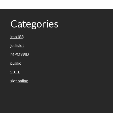
Categories
imo188
judi slot
MPO99ID
public
SLOT
slot online