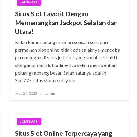
JUDI SLOT
Situs Slot Favorit Dengan
Memenangkan Jackpot Selatan dan
Utara!
Kalau kamu sedang mencari sensasi seru dari
permainan slot online, tidak ada salahnya mencoba
peruntungan di situs judi slot yang sudah terbukti
slot gacor dan slot online-nya selalu memberikan
peluang menang besar. Salah satunya adalah
Slot777, situs slot resmi yang…
Posted
May 24, 2025
admin
on
JUDI SLOT
Situs Slot Online Terpercaya yang