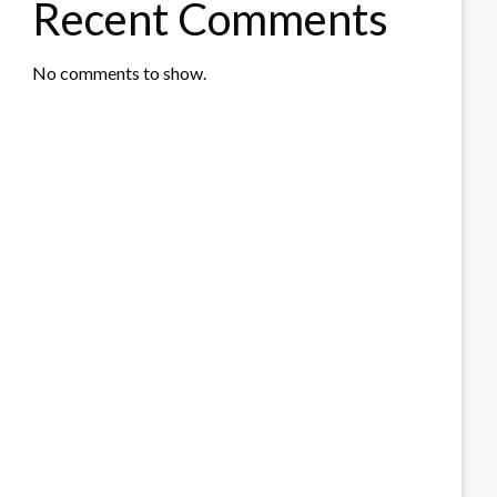
Recent Comments
No comments to show.