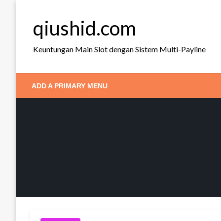
Skip
to
qiushid.com
content
Keuntungan Main Slot dengan Sistem Multi-Payline
ADD A PRIMARY MENU