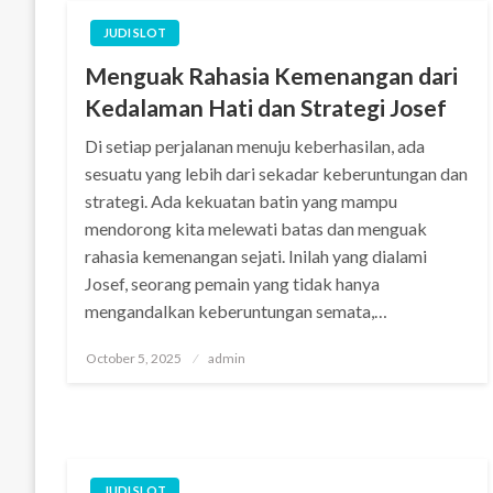
JUDI SLOT
Menguak Rahasia Kemenangan dari
Kedalaman Hati dan Strategi Josef
Di setiap perjalanan menuju keberhasilan, ada
sesuatu yang lebih dari sekadar keberuntungan dan
strategi. Ada kekuatan batin yang mampu
mendorong kita melewati batas dan menguak
rahasia kemenangan sejati. Inilah yang dialami
Josef, seorang pemain yang tidak hanya
mengandalkan keberuntungan semata,…
Posted
October 5, 2025
admin
on
JUDI SLOT