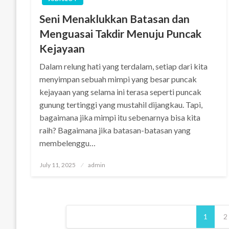
Seni Menaklukkan Batasan dan
Menguasai Takdir Menuju Puncak
Kejayaan
Dalam relung hati yang terdalam, setiap dari kita
menyimpan sebuah mimpi yang besar puncak
kejayaan yang selama ini terasa seperti puncak
gunung tertinggi yang mustahil dijangkau. Tapi,
bagaimana jika mimpi itu sebenarnya bisa kita
raih? Bagaimana jika batasan-batasan yang
membelenggu…
Posted
July 11, 2025
admin
on
Posts
1
2