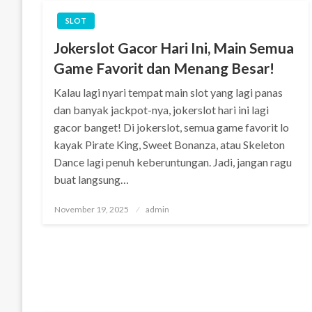
SLOT
Jokerslot Gacor Hari Ini, Main Semua
Game Favorit dan Menang Besar!
Kalau lagi nyari tempat main slot yang lagi panas
dan banyak jackpot-nya, jokerslot hari ini lagi
gacor banget! Di jokerslot, semua game favorit lo
kayak Pirate King, Sweet Bonanza, atau Skeleton
Dance lagi penuh keberuntungan. Jadi, jangan ragu
buat langsung…
Posted
November 19, 2025
admin
on