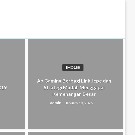
IMO188
Ap Gaming Berbagi Link Jepe dan
019
Strategi Mudah Menggapai
Kemenangan Besar
admin
January 10, 2026