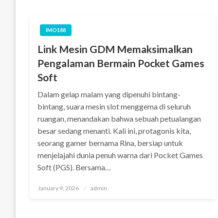
IMO188
Link Mesin GDM Memaksimalkan
Pengalaman Bermain Pocket Games
Soft
Dalam gelap malam yang dipenuhi bintang-
bintang, suara mesin slot menggema di seluruh
ruangan, menandakan bahwa sebuah petualangan
besar sedang menanti. Kali ini, protagonis kita,
seorang gamer bernama Rina, bersiap untuk
menjelajahi dunia penuh warna dari Pocket Games
Soft (PGS). Bersama…
Posted
January 9, 2026
admin
on