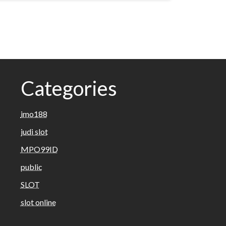
Categories
imo188
judi slot
MPO99ID
public
SLOT
slot online