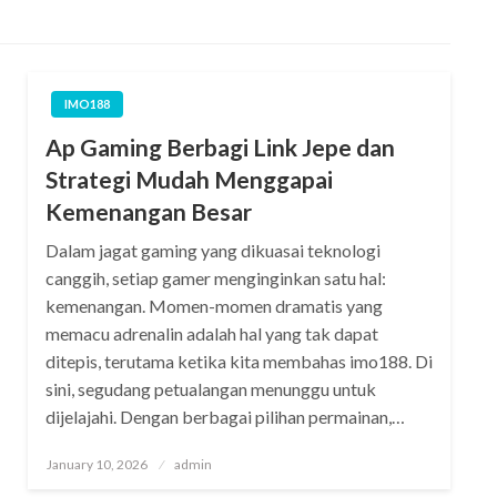
IMO188
Ap Gaming Berbagi Link Jepe dan
Strategi Mudah Menggapai
Kemenangan Besar
Dalam jagat gaming yang dikuasai teknologi
canggih, setiap gamer menginginkan satu hal:
kemenangan. Momen-momen dramatis yang
memacu adrenalin adalah hal yang tak dapat
ditepis, terutama ketika kita membahas imo188. Di
sini, segudang petualangan menunggu untuk
dijelajahi. Dengan berbagai pilihan permainan,…
Posted
January 10, 2026
admin
on