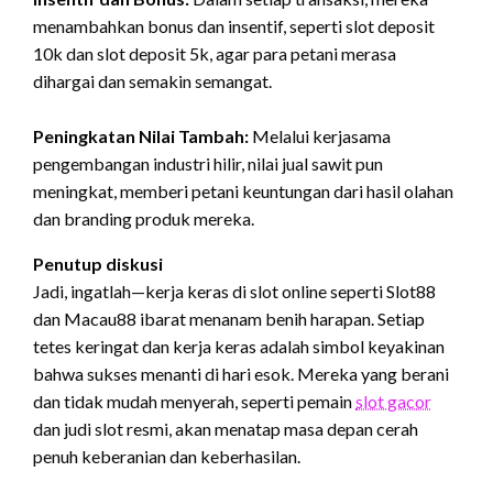
menambahkan bonus dan insentif, seperti slot deposit
10k dan slot deposit 5k, agar para petani merasa
dihargai dan semakin semangat.
Peningkatan Nilai Tambah:
Melalui kerjasama
pengembangan industri hilir, nilai jual sawit pun
meningkat, memberi petani keuntungan dari hasil olahan
dan branding produk mereka.
Penutup diskusi
Jadi, ingatlah—kerja keras di slot online seperti Slot88
dan Macau88 ibarat menanam benih harapan. Setiap
tetes keringat dan kerja keras adalah simbol keyakinan
bahwa sukses menanti di hari esok. Mereka yang berani
dan tidak mudah menyerah, seperti pemain
slot gacor
dan judi slot resmi, akan menatap masa depan cerah
penuh keberanian dan keberhasilan.