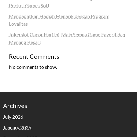
Pocket Games Soft
Mendapatkan Hadiah Menarik dengan Program
Loyalitas
Jokerslot Gacor Hari Ini, Main Semua Game Favorit dan
Menang Besar!
Recent Comments
No comments to show.
Archives
July 2026
January 2026