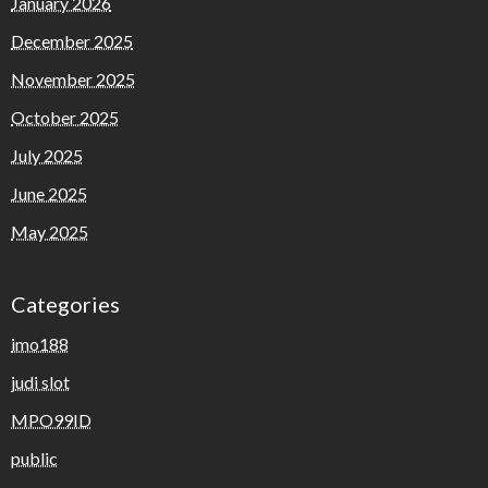
January 2026
December 2025
November 2025
October 2025
July 2025
June 2025
May 2025
Categories
imo188
judi slot
MPO99ID
public