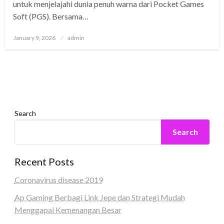
untuk menjelajahi dunia penuh warna dari Pocket Games
Soft (PGS). Bersama…
Posted
January 9, 2026
admin
on
Search
Search
Recent Posts
Coronavirus disease 2019
Ap Gaming Berbagi Link Jepe dan Strategi Mudah
Menggapai Kemenangan Besar