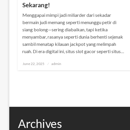
Sekarang!
Menggapai mimpi jadi miliarder dari sekadar
bermain judi memang seperti menunggu petir di
siang bolong—sering diabaikan, tapi ketika
menyambar, rasanya seperti dunia berhenti sejenak
sambil menatap kilauan jackpot yang melimpah
ruah. Di era digital ini, situs slot gacor seperti situs…
Posted
June 22, 2025
admin
on
Archives