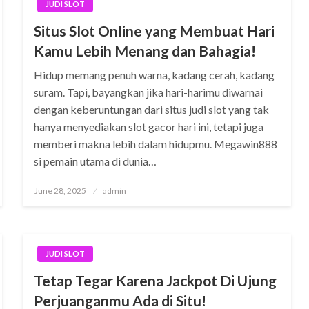
JUDI SLOT
Situs Slot Online yang Membuat Hari
Kamu Lebih Menang dan Bahagia!
Hidup memang penuh warna, kadang cerah, kadang
suram. Tapi, bayangkan jika hari-harimu diwarnai
dengan keberuntungan dari situs judi slot yang tak
hanya menyediakan slot gacor hari ini, tetapi juga
memberi makna lebih dalam hidupmu. Megawin888
si pemain utama di dunia…
Posted
June 28, 2025
admin
on
JUDI SLOT
Tetap Tegar Karena Jackpot Di Ujung
Perjuanganmu Ada di Situ!