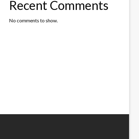
Recent Comments
No comments to show.