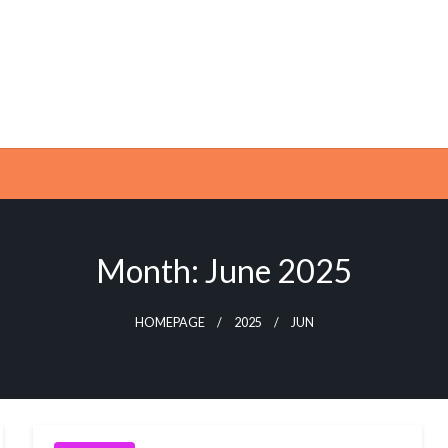
Month:
June 2025
HOMEPAGE
2025
JUN