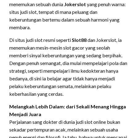
menemukan sebuah dunia
Jokerslot
yang penuh warna:
situs judi slot, tempat di mana peluang dan
keberuntungan bertemu dalam sebuah harmoni yang
membara.
Di situs judi slot resmi seperti
Slot88
dan Jokerslot, ia
menemukan mesin-mesin slot gacor yang seolah
memberi sinyal keberuntungan yang sedang berpihak.
Dengan penuh semangat, dia mulai mempelajari pola dan
strategi, seperti mempelajari ilmu kedokteran hanya
bedanya, di sini ia belajar agar tidak hanya menjadi
pelaku keberuntungan semata, melainkan pelaku
keberhasilan yang cerdas.
Melangkah Lebih Dalam: dari Sekali Menang Hingga
Menjadi Juara
Perjalanan sang dokter di dunia judi slot online bukan
sekadar pertempuran acak, melainkan sebuah usaha
penuh energi dan filosofi. Ia tahu, bahwa untuk mencapai