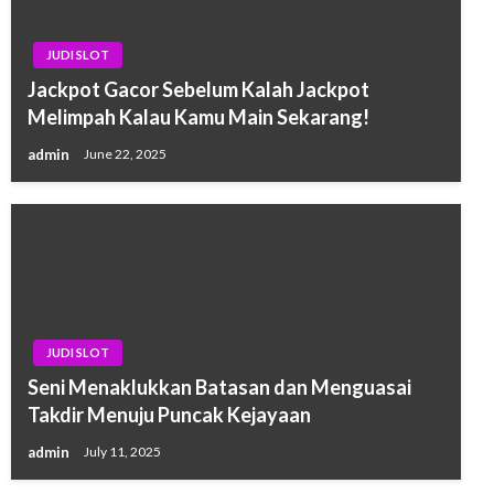
JUDI SLOT
Jackpot Gacor Sebelum Kalah Jackpot
Melimpah Kalau Kamu Main Sekarang!
admin
June 22, 2025
JUDI SLOT
Seni Menaklukkan Batasan dan Menguasai
Takdir Menuju Puncak Kejayaan
admin
July 11, 2025